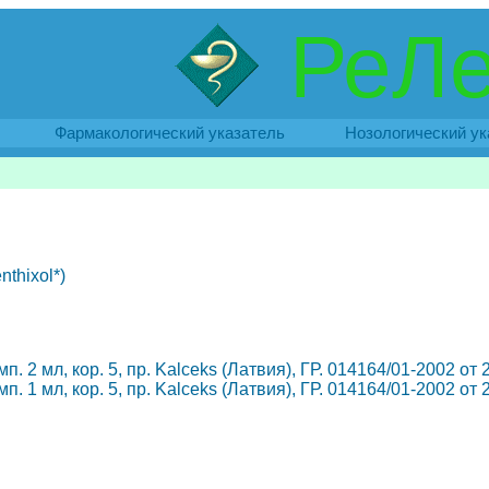
РеЛе
Фармакологический указатель
Нозологический ук
thixol*)
п. 2 мл, кор. 5, пр. Kalceks (Латвия), ГР. 014164/01-2002 от
п. 1 мл, кор. 5, пр. Kalceks (Латвия), ГР. 014164/01-2002 от