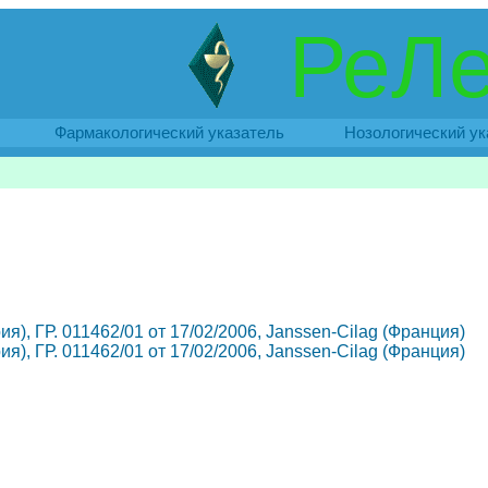
РеЛе
Фармакологический указатель
Нозологический ук
рия), ГР. 011462/01 от 17/02/2006, Janssen-Cilag (Франция)
рия), ГР. 011462/01 от 17/02/2006, Janssen-Cilag (Франция)