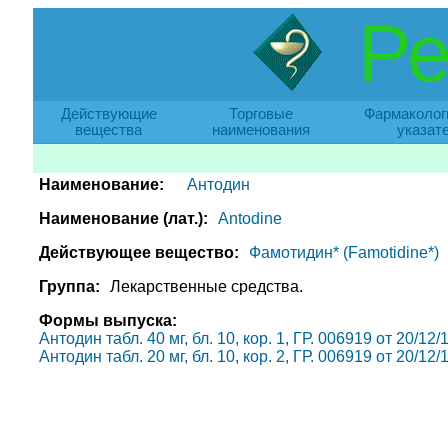
Ре
Действующие
Торговые
Фармаколог
вещества
наименования
указат
Наименование:
Антодин
Наименование (лат.):
Antodine
Действующее вещество:
Фамотидин* (Famotidine*)
Группа:
Лекарственные средства.
Формы выпуска:
Антодин табл. 40 мг, бл. 10, кор. 1, ГР. 006919 от 20/12
Антодин табл. 20 мг, бл. 10, кор. 2, ГР. 006919 от 20/12