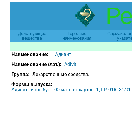
Ре
Действующие
Торговые
Фармаколог
вещества
наименования
указат
Наименование:
Адивит
Наименование (лат.):
Adivit
Группа:
Лекарственные средства.
Формы выпуска:
Адивит сироп бут. 100 мл, пач. картон. 1, ГР. 016131/01 