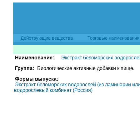
Действующие вещества
Торговые наименования
Наименование:
Экстракт беломорских водорослей
Группа:
Биологические активные добавки к пище.
Формы выпуска:
Экстракт беломорских водорослей (из ламинарии или ф
водорослевый комбинат (Россия)