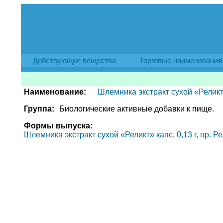
Действующие вещества
Торговые наименования
Наименование:
Шлемника экстракт сухой «Релик
Группа:
Биологические активные добавки к пище.
Формы выпуска:
Шлемника экстракт сухой «Реликт» капс. 0,13 г, пр. Р