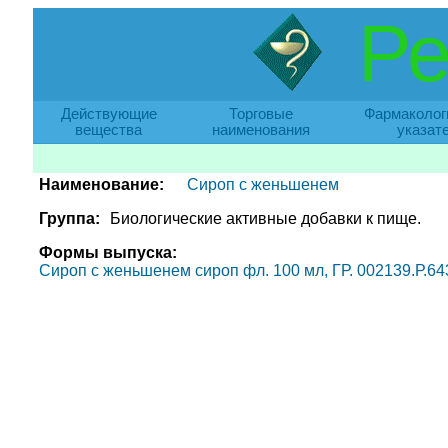
Ре
Действующие
Торговые
Фармаколог
вещества
наименования
указат
Наименование:
Сироп с женьшенем
Группа:
Биологические активные добавки к пище.
Формы выпуска:
Сироп с женьшенем сироп фл. 100 мл, ГР. 002139.Р.643