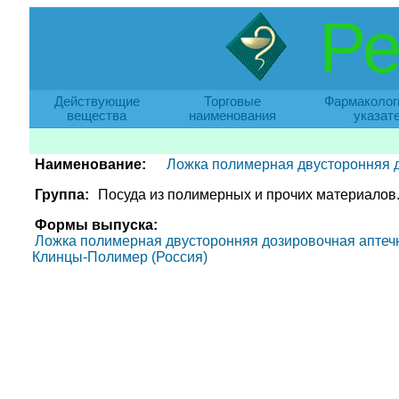
Ре
Действующие
Торговые
Фармаколог
вещества
наименования
указат
Наименование:
Ложка полимерная двусторонняя д
Группа:
Посуда из полимерных и прочих материалов
Формы выпуска:
Ложка полимерная двусторонняя дозировочная аптечна
Клинцы-Полимер (Россия)