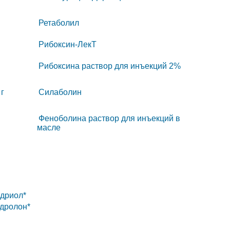
Ретаболил
Рибоксин-ЛекТ
Рибоксина раствор для инъекций 2%
г
Силаболин
Феноболина раствор для инъекций в
масле
дриол*
дролон*