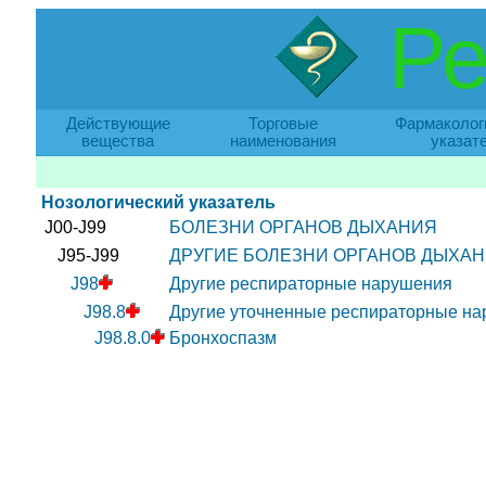
Ре
Действующие
Торговые
Фармаколог
вещества
наименования
указат
Нозологический указатель
J00-J99
БОЛЕЗНИ ОРГАНОВ ДЫХАНИЯ
J95-J99
ДРУГИЕ БОЛЕЗНИ ОРГАНОВ ДЫХА
J98
Другие респираторные нарушения
J98.8
Другие уточненные респираторные н
J98.8.0
Бронхоспазм