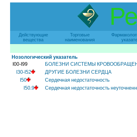
Ре
Действующие
Торговые
Фармаколог
вещества
наименования
указат
Нозологический указатель
I00-I99
БОЛЕЗНИ СИСТЕМЫ КРОВООБРАЩЕ
I30-I52
ДРУГИЕ БОЛЕЗНИ СЕРДЦА
I50
Сердечная недостаточность
I50.9
Сердечная недостаточность неуточнен