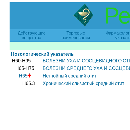
Ре
Действующие
Торговые
Фармаколог
вещества
наименования
указат
Нозологический указатель
H60-H95
БОЛЕЗНИ УХА И СОСЦЕВИДНОГО ОТ
H65-H75
БОЛЕЗНИ СРЕДНЕГО УХА И СОСЦЕВ
H65
Негнойный средний отит
H65.3
Хронический слизистый средний отит