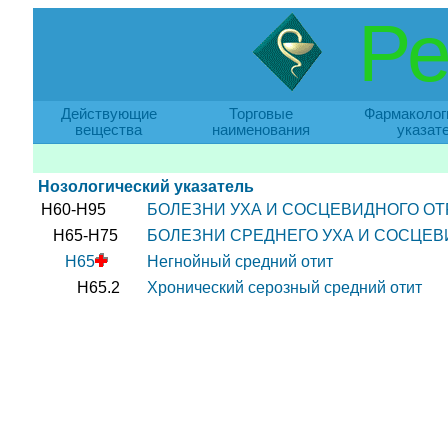
Ре
Действующие
Торговые
Фармаколог
вещества
наименования
указат
Нозологический указатель
H60-H95
БОЛЕЗНИ УХА И СОСЦЕВИДНОГО ОТ
H65-H75
БОЛЕЗНИ СРЕДНЕГО УХА И СОСЦЕВ
H65
Негнойный средний отит
H65.2
Хронический серозный средний отит