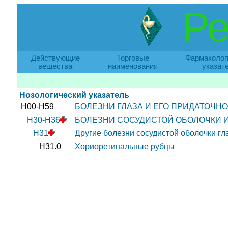
Ре
Действующие
Торговые
Фармаколог
вещества
наименования
указат
Нозологический указатель
H00-H59
БОЛЕЗНИ ГЛАЗА И ЕГО ПРИДАТОЧНО
H30-H36
БОЛЕЗНИ СОСУДИСТОЙ ОБОЛОЧКИ И
H31
Другие болезни сосудистой оболочки гл
H31.0
Хориоретинальные рубцы