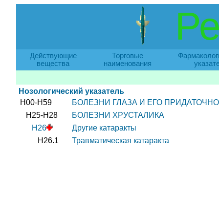
Ре
Действующие
Торговые
Фармаколог
вещества
наименования
указат
Нозологический указатель
H00-H59
БОЛЕЗНИ ГЛАЗА И ЕГО ПРИДАТОЧНО
H25-H28
БОЛЕЗНИ ХРУСТАЛИКА
H26
Другие катаракты
H26.1
Травматическая катаракта