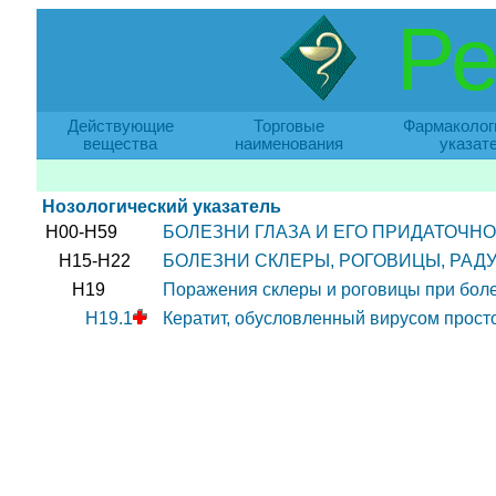
Ре
Действующие
Торговые
Фармаколог
вещества
наименования
указат
Нозологический указатель
H00-H59
БОЛЕЗНИ ГЛАЗА И ЕГО ПРИДАТОЧНО
H15-H22
БОЛЕЗНИ СКЛЕРЫ, РОГОВИЦЫ, РАД
H19
Поражения склеры и роговицы при боле
H19.1
Кератит, обусловленный вирусом просто