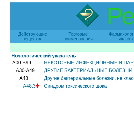
Ре
Действующие
Торговые
Фармаколог
вещества
наименования
указат
Нозологический указатель
A00-B99
НЕКОТОРЫЕ ИНФЕКЦИОННЫЕ И ПАР
A30-A49
ДРУГИЕ БАКТЕРИАЛЬНЫЕ БОЛЕЗНИ
A48
Другие бактериальные болезни, не кла
A48.3
Синдром токсического шока