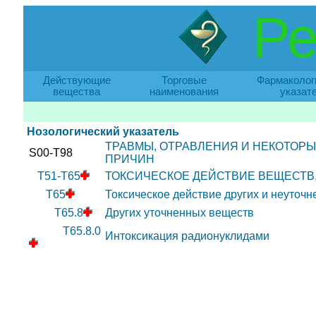
Ре
Действующие
Торговые
Фармаколог
вещества
наименования
указат
Нозологический указатель
ТРАВМЫ, ОТРАВЛЕНИЯ И НЕКОТОР
S00-T98
ПРИЧИН
T51-T65
ТОКСИЧЕСКОЕ ДЕЙСТВИЕ ВЕЩЕСТВ
T65
Токсическое действие других и неуточ
T65.8
Других уточненных веществ
T65.8.0
Интоксикация радионуклидами