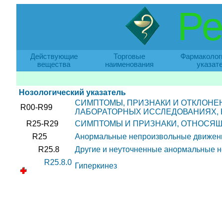
Ре
Действующие
Торговые
Фармаколог
вещества
наименования
указат
Нозологический указатель
СИМПТОМЫ, ПРИЗНАКИ И ОТКЛОНЕ
R00-R99
ЛАБОРАТОРНЫХ ИССЛЕДОВАНИЯХ, 
R25-R29
СИМПТОМЫ И ПРИЗНАКИ, ОТНОСЯЩ
R25
Анормальные непроизвольные движен
R25.8
Другие и неуточненные анормальные 
R25.8.0
Гиперкинез