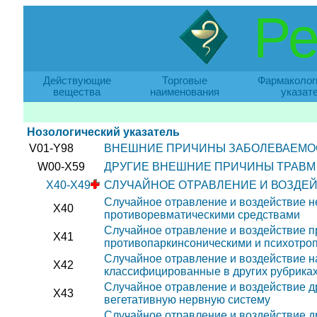
Ре
Действующие
Торговые
Фармаколог
вещества
наименования
указат
Нозологический указатель
V01-Y98
ВНЕШНИЕ ПРИЧИНЫ ЗАБОЛЕВАЕМО
W00-X59
ДРУГИЕ ВНЕШНИЕ ПРИЧИНЫ ТРАВМ
X40-X49
СЛУЧАЙНОЕ ОТРАВЛЕНИЕ И ВОЗДЕ
Случайное отравление и воздействие 
X40
противоревматическими средствами
Случайное отравление и воздействие 
X41
противопаркинсоническими и психотроп
Случайное отравление и воздействие н
X42
классифицированные в других рубрика
Случайное отравление и воздействие 
X43
вегетативную нервную систему
Случайное отравление и воздействие д