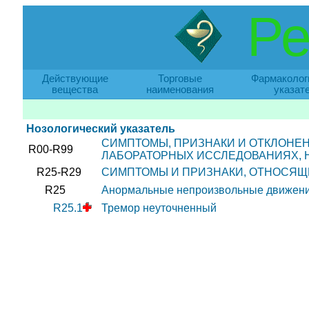
Ре
Действующие
Торговые
Фармаколог
вещества
наименования
указат
Нозологический указатель
СИМПТОМЫ, ПРИЗНАКИ И ОТКЛОНЕН
R00-R99
ЛАБОРАТОРНЫХ ИССЛЕДОВАНИЯХ, 
R25-R29
СИМПТОМЫ И ПРИЗНАКИ, ОТНОСЯЩ
R25
Анормальные непроизвольные движен
R25.1
Тремор неуточненный