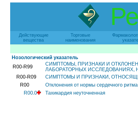
Ре
Действующие
Торговые
Фармаколог
вещества
наименования
указат
Нозологический указатель
СИМПТОМЫ, ПРИЗНАКИ И ОТКЛОНЕН
R00-R99
ЛАБОРАТОРНЫХ ИССЛЕДОВАНИЯХ, 
R00-R09
СИМПТОМЫ И ПРИЗНАКИ, ОТНОСЯЩ
R00
Отклонения от нормы сердечного ритма
R00.0
Тахикардия неуточненная