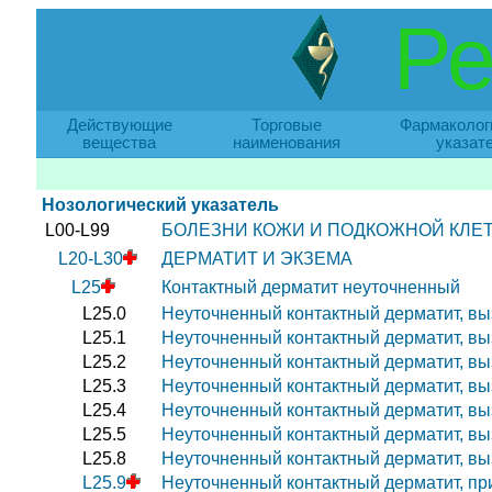
Ре
Действующие
Торговые
Фармаколог
вещества
наименования
указат
Нозологический указатель
L00-L99
БОЛЕЗНИ КОЖИ И ПОДКОЖНОЙ КЛЕ
L20-L30
ДЕРМАТИТ И ЭКЗЕМА
L25
Контактный дерматит неуточненный
L25.0
Неуточненный контактный дерматит, в
L25.1
Неуточненный контактный дерматит, вы
L25.2
Неуточненный контактный дерматит, в
L25.3
Неуточненный контактный дерматит, в
L25.4
Неуточненный контактный дерматит, вы
L25.5
Неуточненный контактный дерматит, в
L25.8
Неуточненный контактный дерматит, в
L25.9
Неуточненный контактный дерматит, пр