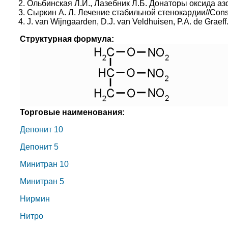
2. Ольбинская Л.И., Лазебник Л.Б. Донаторы оксида азо
3. Сыркин А. Л. Лечение стабильной стенокардии//Consil
4. J. van Wijngaarden, D.J. van Veldhuisen, P.A. de Grae
Структурная формула:
Торговые наименования:
Депонит 10
Депонит 5
Минитран 10
Минитран 5
Нирмин
Нитро