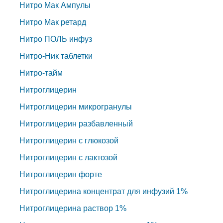
Нитро Мак Ампулы
Нитро Мак ретард
Нитро ПОЛЬ инфуз
Нитро-Ник таблетки
Нитро-тайм
Нитроглицерин
Нитроглицерин микрогранулы
Нитроглицерин разбавленный
Нитроглицерин с глюкозой
Нитроглицерин с лактозой
Нитроглицерин форте
Нитроглицерина концентрат для инфузий 1%
Нитроглицерина раствор 1%