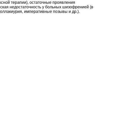
ексной терапии), остаточные проявления
ская недостаточность у больных шизофренией (в
поллакиурия, императивные позывы и др.).