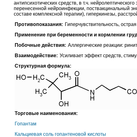
антипсихотических средств, в т.ч. нейролептическог
перенесенной нейроинфекции, поствакцинальный энц
составе комплексной терапии), гиперкинезы, расстро
Противопоказания:
Гиперчувствительность, острая 
Применение при беременности и кормлении гру
Побочные действия:
Аллергические реакции: ринит
Взаимодействие:
Усиливает эффект средств, сти
Структурная формула:
Торговые наименования:
Гопантам
Кальциевая соль гопантеновой кислоты