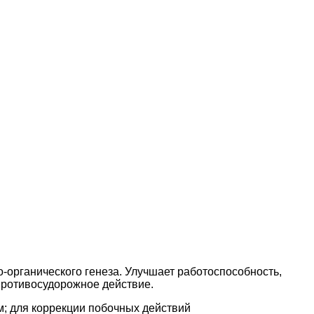
органического генеза. Улучшает работоспособность,
противосудорожное действие.
м; для коррекции побочных действий