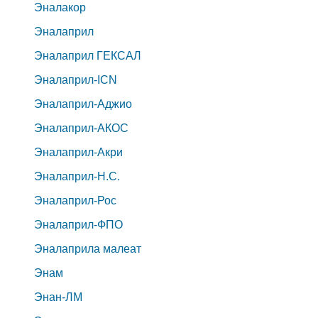
Эналакор
Эналаприл
Эналаприл ГЕКСАЛ
Эналаприл-ICN
Эналаприл-Аджио
Эналаприл-АКОС
Эналаприл-Акри
Эналаприл-Н.С.
Эналаприл-Рос
Эналаприл-ФПО
Эналаприла малеат
Энам
Энан-ЛМ