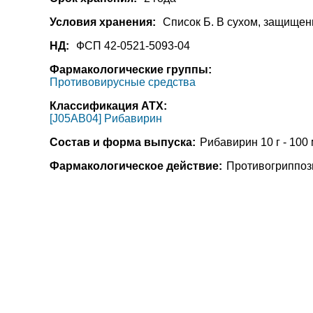
Условия хранения:
Список Б. В сухом, защищен
НД:
ФСП 42-0521-5093-04
Фармакологические группы:
Противовирусные средства
Классификация АТХ:
[J05AB04] Рибавирин
Состав и форма выпуска:
Рибавирин 10 г - 100
Фармакологическое действие:
Противогриппозн