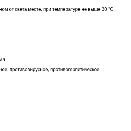
ном от света месте, при температуре не выше 30 °C
 мл
ое, противовирусное, противогерпетическое