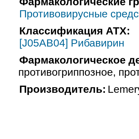
Фармакологические г
Противовирусные средс
Классификация АТХ:
[J05AB04] Рибавирин
Фармакологическое д
противогриппозное, про
Производитель:
Lemer