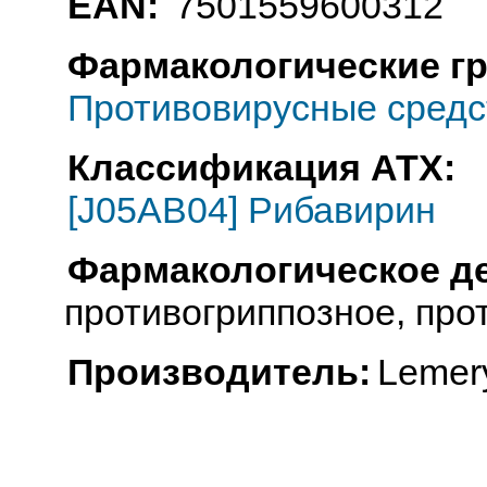
EAN:
7501559600312
Фармакологические г
Противовирусные средс
Классификация АТХ:
[J05AB04] Рибавирин
Фармакологическое д
противогриппозное, про
Производитель:
Lemer