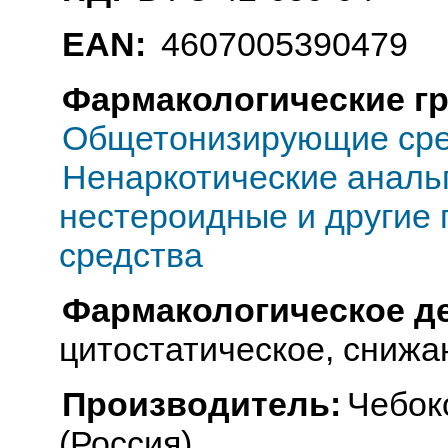
EAN:
4607005390479
Фармакологические г
Общетонизирующие сре
Ненаркотические анальг
нестероидные и другие
средства
Фармакологическое д
цитостатическое, сниж
Производитель:
Чебок
(Россия)