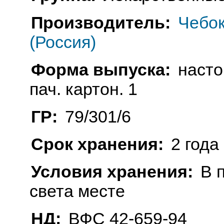
Производитель:
Чебо
(Россия)
Форма выпуска:
насто
пач. картон. 1
ГР:
79/301/6
Срок хранения:
2 года
Условия хранения:
В 
света месте
НД:
ВФС 42-659-94