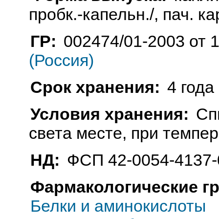
пробк.-капельн./, пач. ка
ГР:
002474/01-2003 от 
(Россия)
Срок хранения:
4 года
Условия хранения:
Сп
света месте, при темпер
НД:
ФСП 42-0054-4137-
Фармакологические г
Белки и аминокислоты