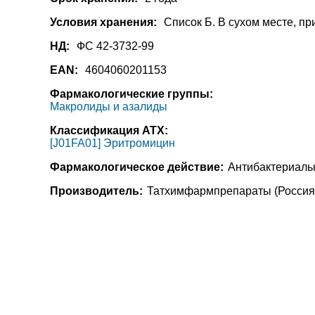
Условия хранения:
Список Б. В сухом месте, п
НД:
ФС 42-3732-99
EAN:
4604060201153
Фармакологические группы:
Макролиды и азалиды
Классификация АТХ:
[J01FA01] Эритромицин
Фармакологическое действие:
Антибактериаль
Производитель:
Татхимфармпрепараты (Россия