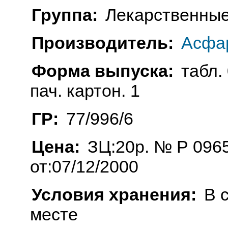
Группа:
Лекарственные
Производитель:
Асфар
Форма выпуска:
табл. 
пач. картон. 1
ГР:
77/996/6
Цена:
ЗЦ:20р. № Р 0965
от:07/12/2000
Условия хранения:
В 
месте