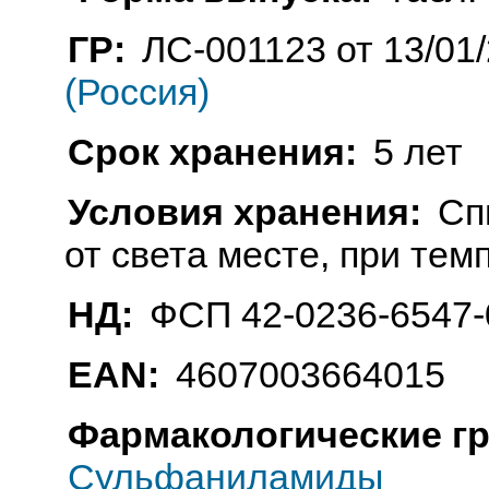
ГР:
ЛС-001123 от 13/01
(Россия)
Срок хранения:
5 лет
Условия хранения:
Сп
от света месте, при тем
НД:
ФСП 42-0236-6547-
EAN:
4607003664015
Фармакологические г
Сульфаниламиды