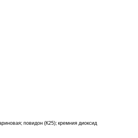
ариновая; повидон (К25); кремния диоксид