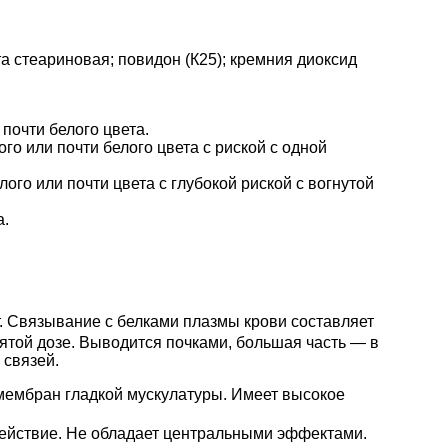
а стеариновая; повидон (К25); кремния диоксид
 почти белого цвета.
го или почти белого цвета с риской с одной
ого или почти цвета с глубокой риской с вогнутой
а.
ет. Связывание с белками плазмы крови составляет
ятой дозе. Выводится почками, большая часть — в
 связей.
мембран гладкой мускулатуры. Имеет высокое
ействие. Не обладает центральными эффектами.