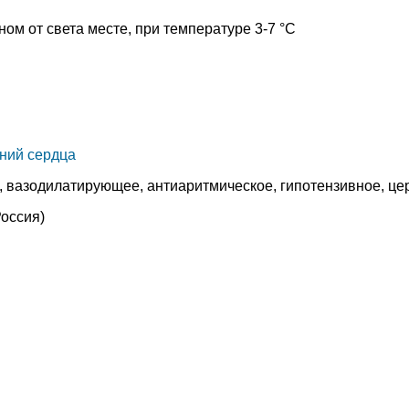
ом от света месте, при температуре 3-7 °C
ний сердца
, вазодилатирующее, антиаритмическое, гипотензивное, 
оссия)