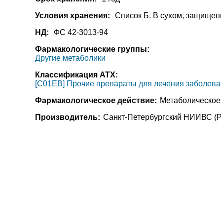
Условия хранения:
Список Б. В сухом, защищенн
НД:
ФС 42-3013-94
Фармакологические группы:
Другие метаболики
Классификация АТХ:
[C01EB] Прочие препараты для лечения заболева
Фармакологическое действие:
Метаболическое
Производитель:
Санкт-Петербургский НИИВС (Р