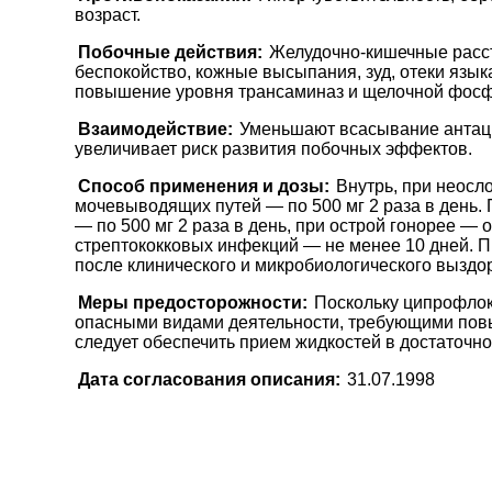
возраст.
Побочные действия:
Желудочно-кишечные расстр
беспокойство, кожные высыпания, зуд, отеки язык
повышение уровня трансаминаз и щелочной фосфа
Взаимодействие:
Уменьшают всасывание антаци
увеличивает риск развития побочных эффектов.
Способ применения и дозы:
Внутрь, при неосл
мочевыводящих путей — по 500 мг 2 раза в день. 
— по 500 мг 2 раза в день, при острой гонорее — 
стрептококковых инфекций — не менее 10 дней. П
после клинического и микробиологического выздо
Меры предосторожности:
Поскольку ципрофлок
опасными видами деятельности, требующими повы
следует обеспечить прием жидкостей в достаточно
Дата согласования описания:
31.07.1998