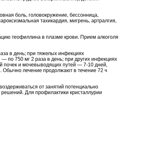
ловная боль, головокружение, бессонница,
пароксизмальная тахикардия, мигрень, артралгия,
цию теофиллина в плазме крови. Прием алкоголя
аза в день; при тяжелых инфекциях
— по 750 мг 2 раза в день; при других инфекциях
ций почек и мочевыводящих путей — 7-10 дней,
. Обычно лечение продолжают в течение 72 ч
 воздерживаться от занятий потенциально
 решений. Для профилактики кристаллурии