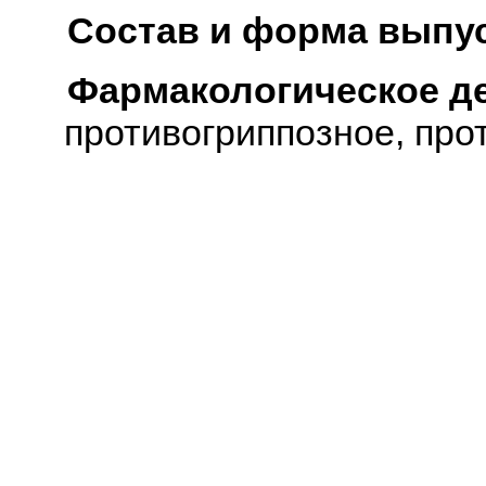
Состав и форма выпус
Фармакологическое д
противогриппозное, про