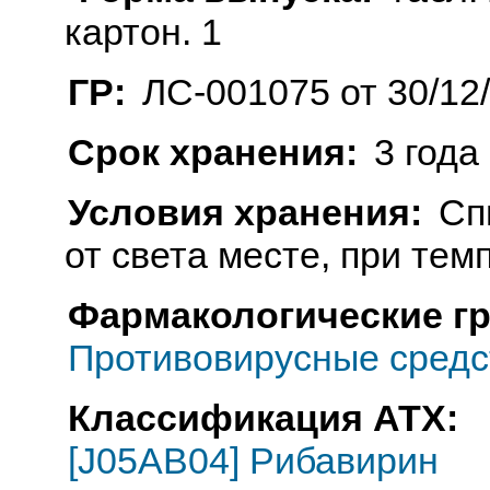
картон. 1
ГР:
ЛС-001075 от 30/12
Срок хранения:
3 года
Условия хранения:
Сп
от света месте, при тем
Фармакологические г
Противовирусные средс
Классификация АТХ:
[J05AB04] Рибавирин