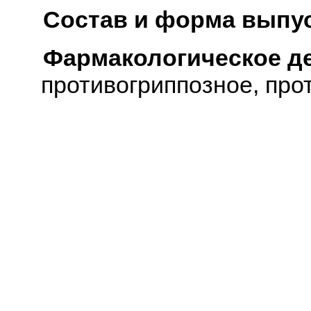
Состав и форма выпус
Фармакологическое д
противогриппозное, про