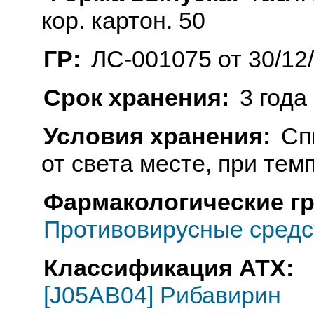
кор. картон. 50
ГР:
ЛС-001075 от 30/12
Срок хранения:
3 года
Условия хранения:
Сп
от света месте, при тем
Фармакологические г
Противовирусные средс
Классификация АТХ:
[J05AB04] Рибавирин