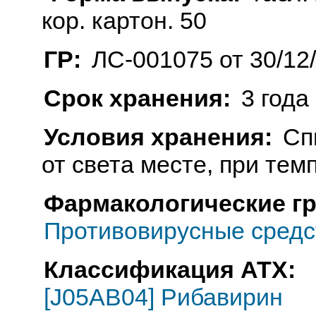
кор. картон. 50
ГР:
ЛС-001075 от 30/12
Срок хранения:
3 года
Условия хранения:
Сп
от света месте, при тем
Фармакологические г
Противовирусные средс
Классификация АТХ:
[J05AB04] Рибавирин