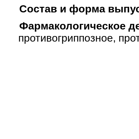
Состав и форма выпус
Фармакологическое д
противогриппозное, про