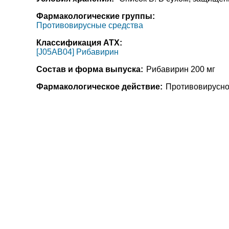
Фармакологические группы:
Противовирусные средства
Классификация АТХ:
[J05AB04] Рибавирин
Состав и форма выпуска:
Рибавирин 200 мг
Фармакологическое действие:
Противовирусное