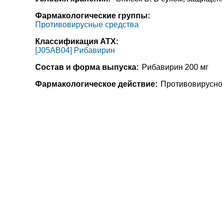
Фармакологические группы:
Противовирусные средства
Классификация АТХ:
[J05AB04] Рибавирин
Состав и форма выпуска:
Рибавирин 200 мг
Фармакологическое действие:
Противовирусное