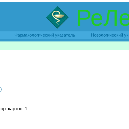
РеЛе
Фармакологический указатель
Нозологический ук
)
кор. картон. 1