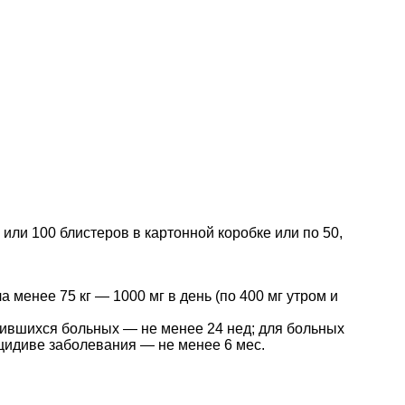
 или 100 блистеров в картонной коробке или по 50,
 менее 75 кг — 1000 мг в день (по 400 мг утром и
чившихся больных — не менее 24 нед; для больных
цидиве заболевания — не менее 6 мес.