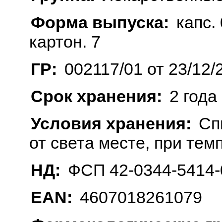
Форма выпуска:
капс. 
картон. 7
ГР:
002117/01 от 23/12/
Срок хранения:
2 года
Условия хранения:
Сп
от света месте, при тем
НД:
ФСП 42-0344-5414-
EAN:
4607018261079