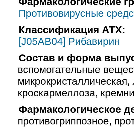
Фармакологические г
Противовирусные средс
Классификация АТХ:
[J05AB04] Рибавирин
Состав и форма выпус
вспомогательные вещес
микрокристаллическая, 
кроскармеллоза, кремния
Фармакологическое д
противогриппозное, про