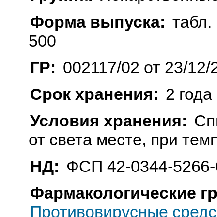
Форма выпуска:
табл. 
500
ГР:
002117/02 от 23/12/
Срок хранения:
2 года
Условия хранения:
Сп
от света месте, при тем
НД:
ФСП 42-0344-5266-
Фармакологические г
Противовирусные средс