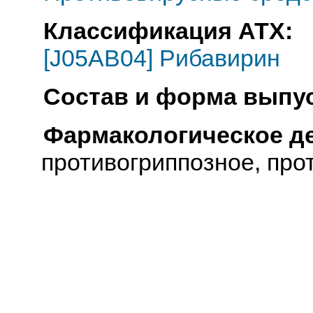
Классификация АТХ:
[J05AB04] Рибавирин
Состав и форма выпус
Фармакологическое д
противогриппозное, про