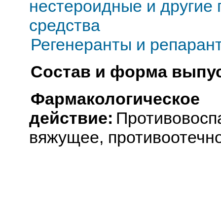
нестероидные и другие
средства
Регенеранты и репаран
Состав и форма выпус
Фармакологическое
действие:
Противовосп
вяжущее, противоотечно