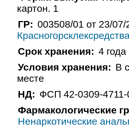
картон. 1
ГР:
003508/01 от 23/07/
Красногорсклексредства
Срок хранения:
4 года
Условия хранения:
В 
месте
НД:
ФСП 42-0309-4711-
Фармакологические г
Ненаркотические анальг