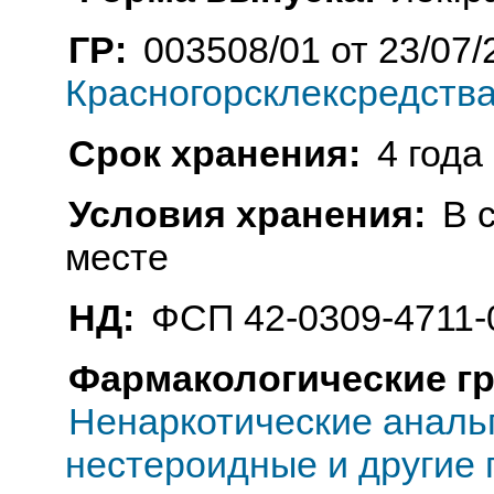
ГР:
003508/01 от 23/07/
Красногорсклексредства
Срок хранения:
4 года
Условия хранения:
В 
месте
НД:
ФСП 42-0309-4711-
Фармакологические г
Ненаркотические анальг
нестероидные и другие