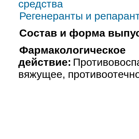
средства
Регенеранты и репаран
Состав и форма выпус
Фармакологическое
действие:
Противовосп
вяжущее, противоотечно