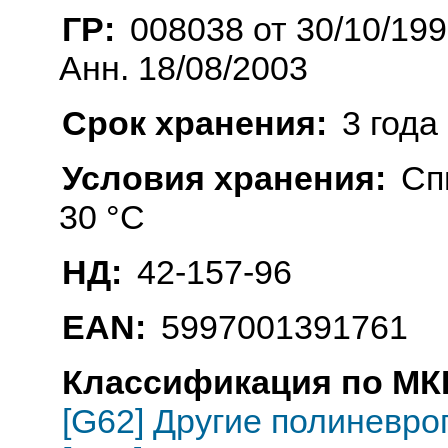
ГР:
008038 от 30/10/19
Анн. 18/08/2003
Срок хранения:
3 года
Условия хранения:
Сп
30 °C
НД:
42-157-96
EAN:
5997001391761
Классификация по МКБ
[G62] Другие полиневро