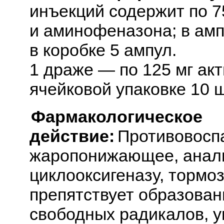
инъекций содержит по 7
и аминофеназона; в амп
в коробке 5 ампул.
1 драже — по 125 мг ак
ячейковой упаковке 10 шт
Фармакологическое
действие:
Противовосп
жаропонижающее, аналь
циклооксигеназу, тормоз
препятствует образован
свободных радикалов, у