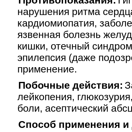
нарушения ритма сердца
кардиомиопатия, заболе
язвенная болезнь желуд
кишки, отечный синдром
эпилепсия (даже подоз
применение.
Побочные действия:
З
лейкопения, глюкозурия,
боли, асептический абсц
Способ применения и