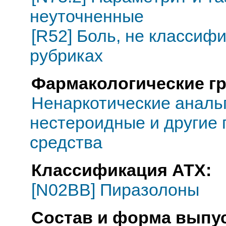
неуточненные
[R52] Боль, не классиф
рубриках
Фармакологические г
Ненаркотические анальг
нестероидные и другие
средства
Классификация АТХ:
[N02BB] Пиразолоны
Состав и форма выпус