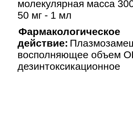
молекулярная масса 300
50 мг - 1 мл
Фармакологическое
действие:
Плазмозамещ
восполняющее объем ОЦ
дезинтоксикационное