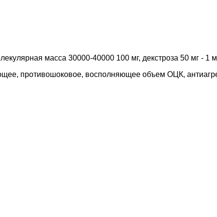
лекулярная масса 30000-40000 100 мг, декстроза 50 мг - 1 
ее, противошоковое, восполняющее объем ОЦК, антиагре