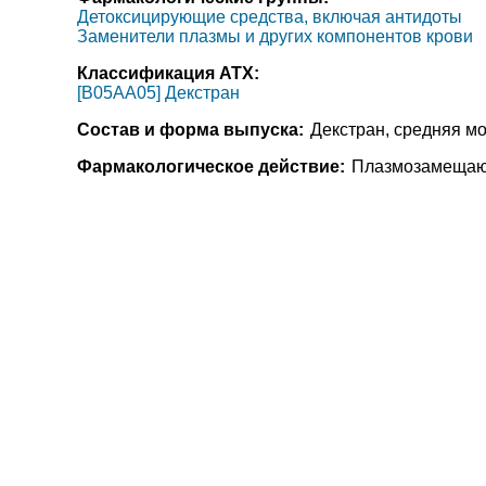
Детоксицирующие средства, включая антидоты
Заменители плазмы и других компонентов крови
Классификация АТХ:
[B05AA05] Декстран
Состав и форма выпуска:
Декстран, средняя мо
Фармакологическое действие:
Плазмозамещающ