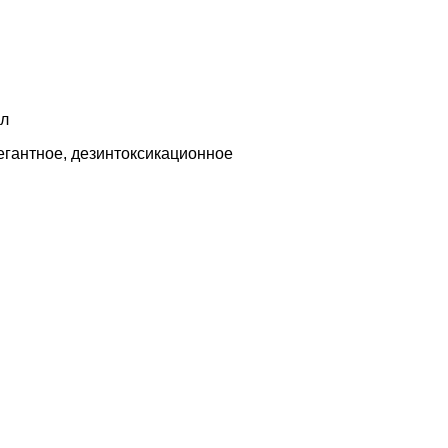
мл
гантное, дезинтоксикационное